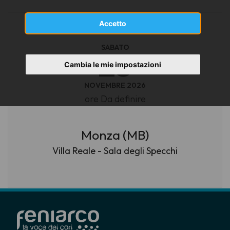
Accetto
SABATO
28
Cambia le mie impostazioni
NOVEMBRE 2026
ore Da definire
Monza (MB)
Villa Reale - Sala degli Specchi