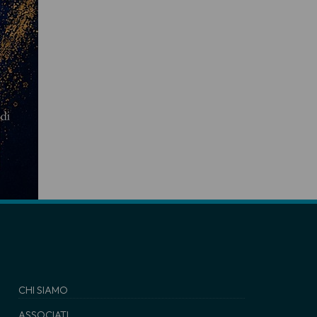
CHI SIAMO
ASSOCIATI