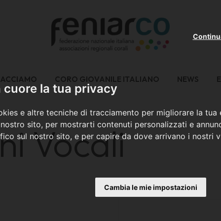
Continu
FACCIAMO
CORO GIOVANILE ITALIANO
NEWS
E
cuore la tua privacy
kies e altre tecniche di tracciamento per migliorare la tua
nostro sito, per mostrarti contenuti personalizzati e annunc
ni Vocali
ffico sul nostro sito, e per capire da dove arrivano i nostri vi
Cambia le mie impostazioni