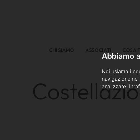
CHI SIAMO
ASSOCIATI
COSA 
Abbiamo a 
Noi usiamo i coo
navigazione nel 
Costellazio
analizzare il tra