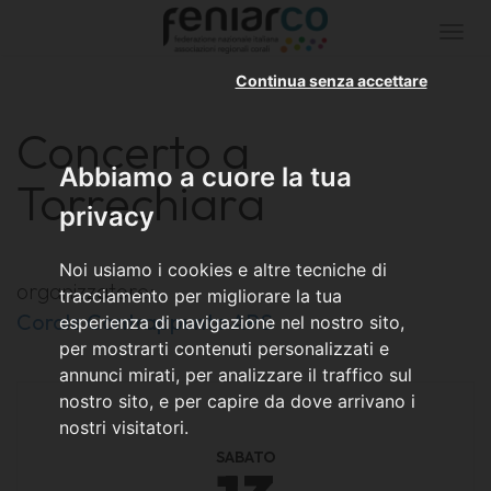
Togg
navi
Continua senza accettare
Concerto a
Abbiamo a cuore la tua
Torrechiara
privacy
Noi usiamo i cookies e altre tecniche di
organizzatore:
tracciamento per migliorare la tua
Corale Contrappunto APS
esperienza di navigazione nel nostro sito,
per mostrarti contenuti personalizzati e
annunci mirati, per analizzare il traffico sul
nostro sito, e per capire da dove arrivano i
nostri visitatori.
SABATO