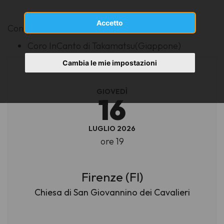
Accetto
Con la partecipazione di
Coro InCanto di Takamatsu(Giappone)
Cambia le mie impostazioni
GIOVEDÌ
16
LUGLIO 2026
ore 19
Firenze (FI)
Chiesa di San Giovannino dei Cavalieri