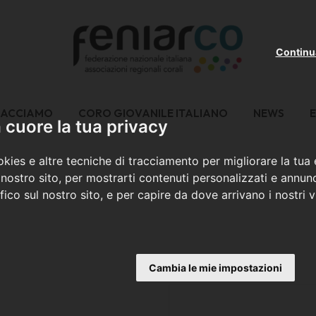
Continu
FACCIAMO
CORO GIOVANILE ITALIANO
NEWS
E
cuore la tua privacy
kies e altre tecniche di tracciamento per migliorare la tua
nostro sito, per mostrarti contenuti personalizzati e annunc
ffico sul nostro sito, e per capire da dove arrivano i nostri vi
Cambia le mie impostazioni