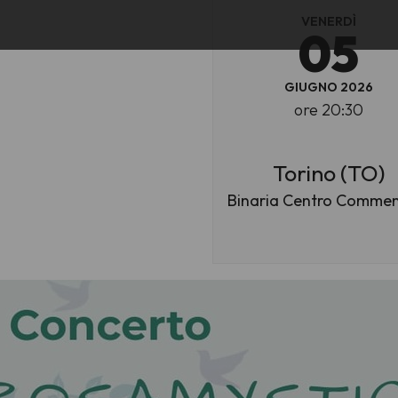
VENERDÌ
05
GIUGNO 2026
ore 20:30
Torino (TO)
Binaria Centro Commen