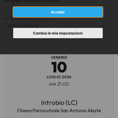
Accetto
in collaborazione con:
Coro La Rocca
Cambia le mie impostazioni
VENERDÌ
10
LUGLIO 2026
ore 21.00
Introbio (LC)
Chiesa Parrocchiale San Antonio Abate