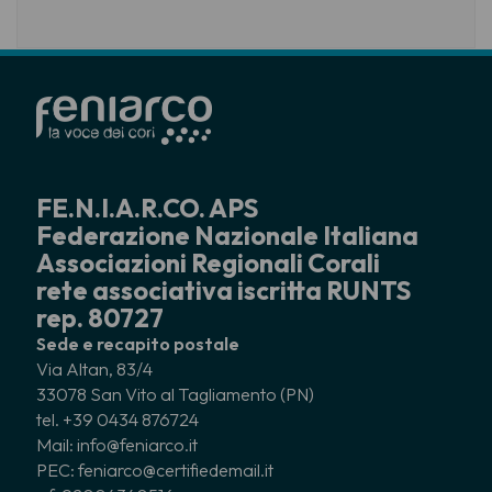
FE.N.I.A.R.CO. APS
Federazione Nazionale Italiana
Associazioni Regionali Corali
rete associativa iscritta RUNTS
rep. 80727
Sede e recapito postale
Via Altan, 83/4
33078 San Vito al Tagliamento (PN)
tel. +39 0434 876724
Mail: info@feniarco.it
PEC: feniarco@certifiedemail.it