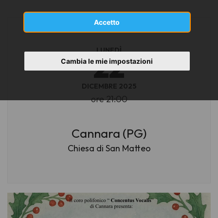
Accetto
LUNEDÌ
22
Cambia le mie impostazioni
DICEMBRE 2025
ore 21:00
Cannara (PG)
Chiesa di San Matteo