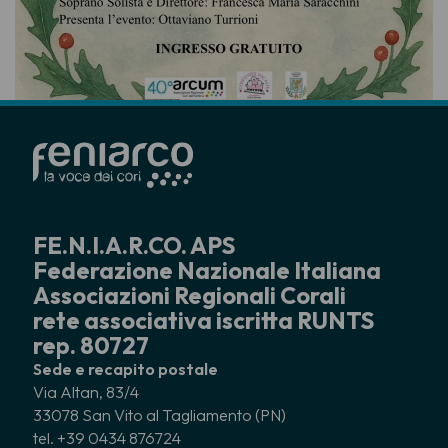
FE.N.I.A.R.CO. APS
Federazione Nazionale Italiana
Associazioni Regionali Corali
rete associativa iscritta RUNTS
rep. 80727
Sede e recapito postale
Via Altan, 83/4
33078 San Vito al Tagliamento (PN)
tel. +39 0434 876724