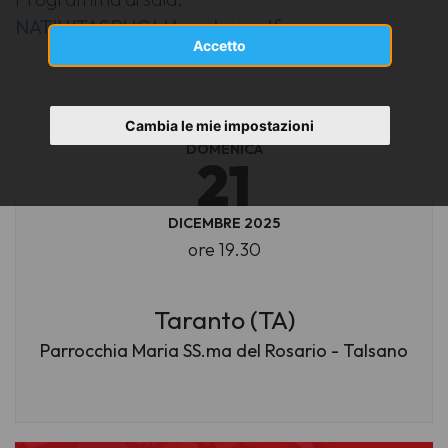
NATIVITASPUGLIA_colori.pdf
Accetto
Cambia le mie impostazioni
DOMENICA
21
DICEMBRE 2025
ore 19.30
Taranto (TA)
Parrocchia Maria SS.ma del Rosario - Talsano