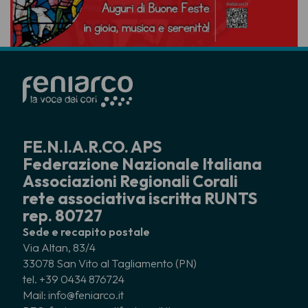
FE.N.I.A.R.CO. APS
Federazione Nazionale Italiana
Associazioni Regionali Corali
rete associativa iscritta RUNTS
rep. 80727
Sede e recapito postale
Via Altan, 83/4
33078 San Vito al Tagliamento (PN)
tel. +39 0434 876724
Mail: info@feniarco.it