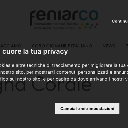
Continu
FACCIAMO
CORO GIOVANILE ITALIANO
NEWS
E
cuore la tua privacy
kies e altre tecniche di tracciamento per migliorare la tua
nostro sito, per mostrarti contenuti personalizzati e annunc
gna Corale
ffico sul nostro sito, e per capire da dove arrivano i nostri vi
Cambia le mie impostazioni