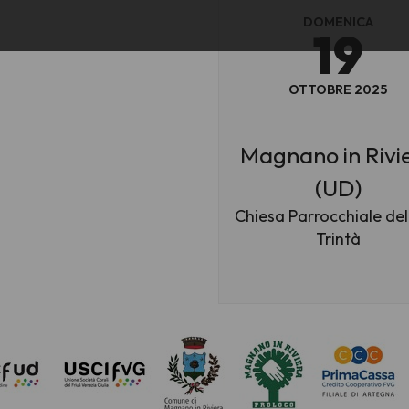
DOMENICA
19
OTTOBRE 2025
Magnano in Rivi
(UD)
Chiesa Parrocchiale del
Trintà