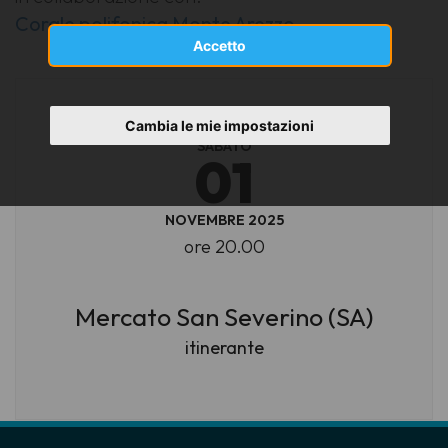
Corale polifonica Monte Arezzo
Accetto
Cambia le mie impostazioni
SABATO
01
NOVEMBRE 2025
ore 20.00
Mercato San Severino (SA)
itinerante