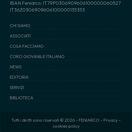
IBAN Feniarco: IT79P0306909606100000060527
IT36Z0306909606100000135353
CHI SIAMO
ASSOCIATI
COSA FACCIAMO
CORO GIOVANILE ITALIANO
NEWS
EDITORIA
SERVIZI
BIBLIOTECA
Tutti i diritti sono riservati © 2026 - FENIARCO –
Privacy
–
cookies policy