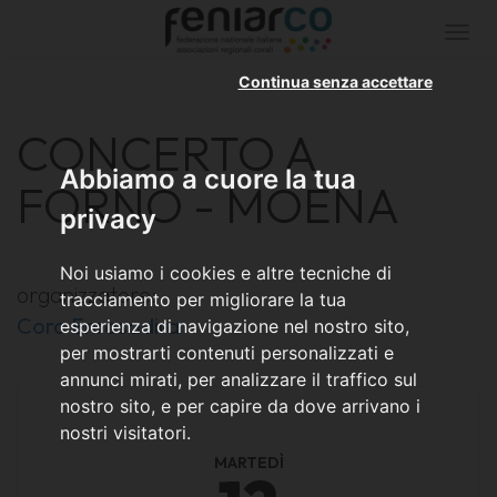
Togg
navi
Continua senza accettare
CONCERTO A
Abbiamo a cuore la tua
FORNO - MOENA
privacy
Noi usiamo i cookies e altre tecniche di
organizzatore:
tracciamento per migliorare la tua
Coro Enrosadira
esperienza di navigazione nel nostro sito,
per mostrarti contenuti personalizzati e
annunci mirati, per analizzare il traffico sul
nostro sito, e per capire da dove arrivano i
nostri visitatori.
MARTEDÌ