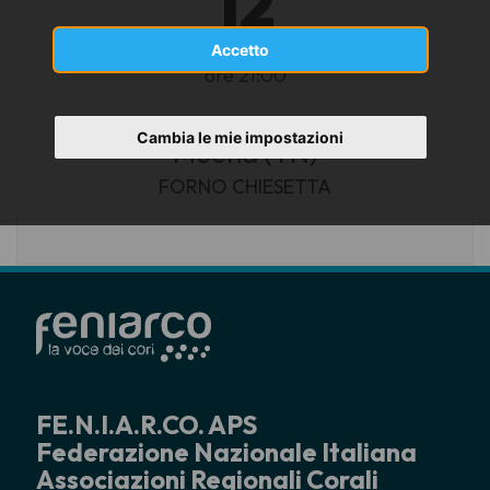
12
AGOSTO 2025
Accetto
ore 21:00
Cambia le mie impostazioni
Moena (TN)
FORNO CHIESETTA
FE.N.I.A.R.CO. APS
Federazione Nazionale Italiana
Associazioni Regionali Corali