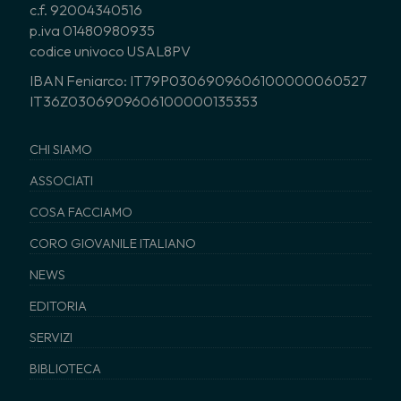
c.f. 92004340516
p.iva 01480980935
codice univoco USAL8PV
IBAN Feniarco: IT79P0306909606100000060527
IT36Z0306909606100000135353
CHI SIAMO
ASSOCIATI
COSA FACCIAMO
CORO GIOVANILE ITALIANO
NEWS
EDITORIA
SERVIZI
BIBLIOTECA