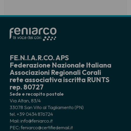
FE.N.I.A.R.CO. APS
Federazione Nazionale Italiana
Associazioni Regionali Corali
rete associativa iscritta RUNTS
rep. 80727
Sede e recapito postale
Via Altan, 83/4
33078 San Vito al Tagliamento (PN)
tel. +39 0434 876724
Mail: info@feniarco.it
PEC: feniarco@certifiedemail.it