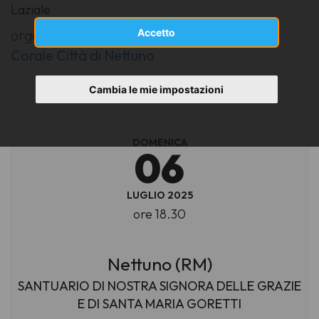
Laziale
Accetto
organizzatore:
Corale Città di Nettuno
Cambia le mie impostazioni
DOMENICA
06
LUGLIO 2025
ore 18.30
Nettuno (RM)
SANTUARIO DI NOSTRA SIGNORA DELLE GRAZIE
E DI SANTA MARIA GORETTI