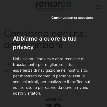
Togg
navi
Continua senza accettare
Cantiamo per i ns.
Abbiamo a cuore la tua
amici anziani
privacy
Noi usiamo i cookies e altre tecniche di
organizzatore:
tracciamento per migliorare la tua
Coro Alpe APS
esperienza di navigazione nel nostro sito,
per mostrarti contenuti personalizzati e
annunci mirati, per analizzare il traffico sul
nostro sito, e per capire da dove arrivano i
nostri visitatori.
DOMENICA