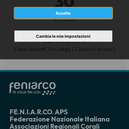
30
NOVEMBRE 2025
Accetto
ore 16.00
Cambia le mie impostazioni
Saronno (VA)
Casa Gianetti Via Larga ( Cassina Ferrara )
FE.N.I.A.R.CO. APS
Federazione Nazionale Italiana
Associazioni Regionali Corali