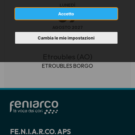
LUNEDÌ
09
Accetto
AGOSTO 2027
ore 18
Cambia le mie impostazioni
Etroubles (AO)
ETROUBLES BORGO
FE.N.I.A.R.CO. APS