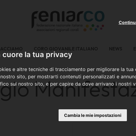
Continu
FACCIAMO
CORO GIOVANILE ITALIANO
NEWS
E
cuore la tua privacy
kies e altre tecniche di tracciamento per migliorare la tua
nostro sito, per mostrarti contenuti personalizzati e annunc
ugio Manifestaz
ffico sul nostro sito, e per capire da dove arrivano i nostri vi
Cambia le mie impostazioni