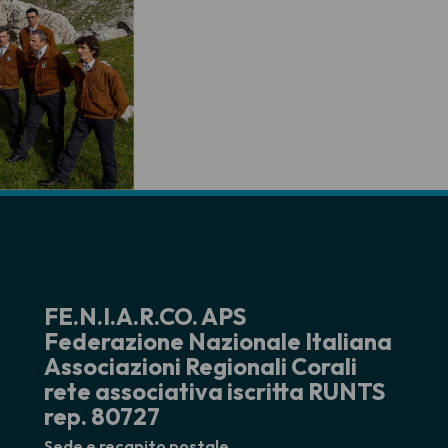
FE.N.I.A.R.CO. APS
Federazione Nazionale Italiana
Associazioni Regionali Corali
rete associativa iscritta RUNTS
rep. 80727
Sede e recapito postale