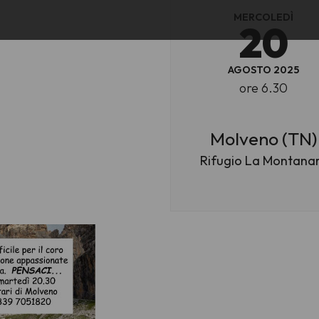
MERCOLEDÌ
20
AGOSTO 2025
ore 6.30
Molveno (TN)
Rifugio La Montana