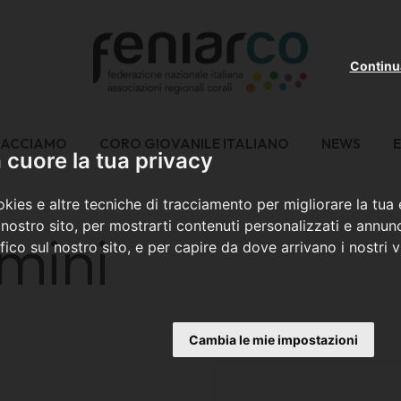
Continu
FACCIAMO
CORO GIOVANILE ITALIANO
NEWS
E
cuore la tua privacy
kies e altre tecniche di tracciamento per migliorare la tua
nostro sito, per mostrarti contenuti personalizzati e annunc
mini
ffico sul nostro sito, e per capire da dove arrivano i nostri vi
Cambia le mie impostazioni