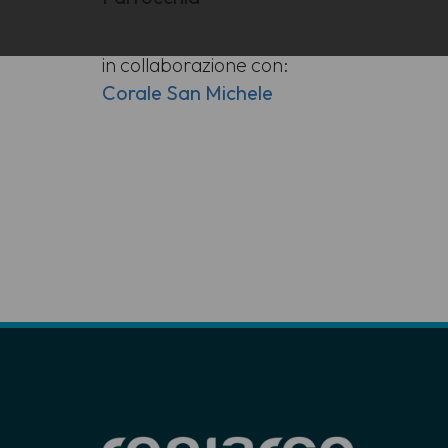
in collaborazione con:
Corale San Michele