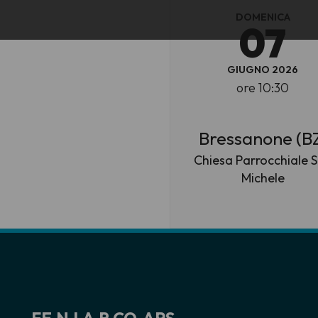
DOMENICA
07
GIUGNO 2026
ore 10:30
Bressanone (B
Chiesa Parrocchiale 
Michele